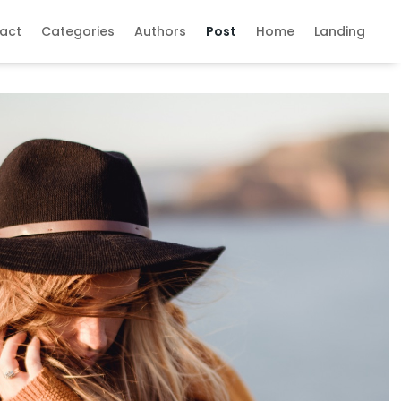
act
Categories
Authors
Post
Home
Landing