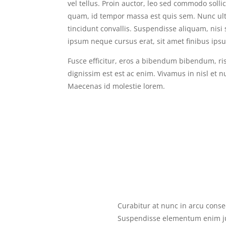
vel tellus. Proin auctor, leo sed commodo solli
quam, id tempor massa est quis sem. Nunc ultr
tincidunt convallis. Suspendisse aliquam, nisi
ipsum neque cursus erat, sit amet finibus ipsum
Fusce efficitur, eros a bibendum bibendum, r
dignissim est est ac enim. Vivamus in nisl et
Maecenas id molestie lorem.
Curabitur at nunc in arcu conse
Suspendisse elementum enim jus