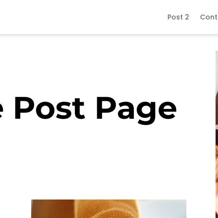
Post 2
Cont
 Post Page