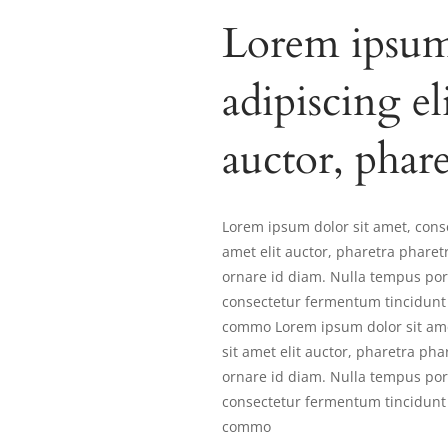
Lorem ipsum 
adipiscing el
auctor, phar
Lorem ipsum dolor sit amet, conse
amet elit auctor, pharetra pharet
ornare id diam. Nulla tempus port
consectetur fermentum tincidunt 
commo Lorem ipsum dolor sit amet
sit amet elit auctor, pharetra pha
ornare id diam. Nulla tempus port
consectetur fermentum tincidunt 
commo