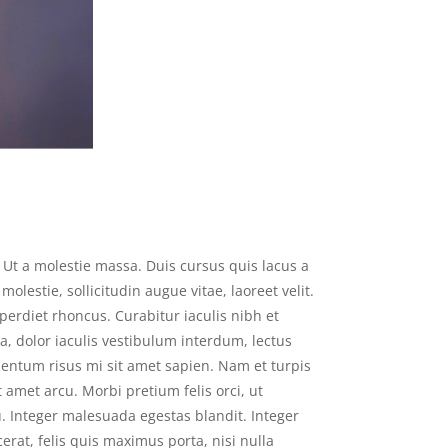
. Ut a molestie massa. Duis cursus quis lacus a
olestie, sollicitudin augue vitae, laoreet velit.
erdiet rhoncus. Curabitur iaculis nibh et
a, dolor iaculis vestibulum interdum, lectus
ementum risus mi sit amet sapien. Nam et turpis
t amet arcu. Morbi pretium felis orci, ut
 Integer malesuada egestas blandit. Integer
rat, felis quis maximus porta, nisi nulla