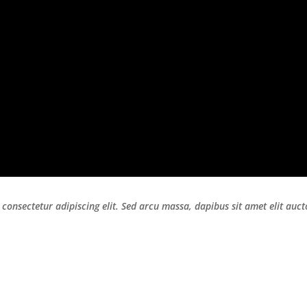
consectetur adipiscing elit. Sed arcu massa, dapibus sit amet elit auc