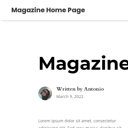
Magazine Home Page
Magazine
Written by
Antonio
March 9, 2022
Lorem ipsum dolor sit amet, consectetur
adipiscing elit. Sed arcu massa, dapibus sit