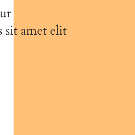
tur
 sit amet elit