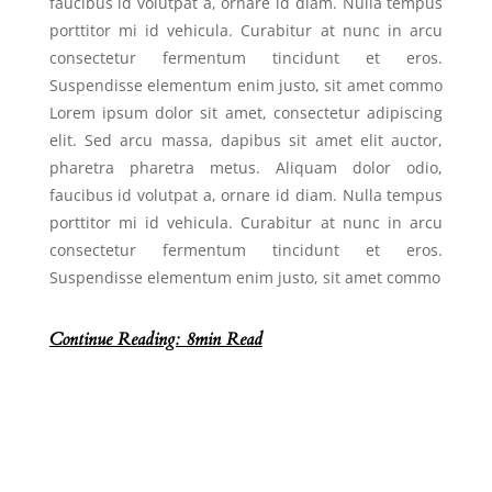
faucibus id volutpat a, ornare id diam. Nulla tempus
porttitor mi id vehicula. Curabitur at nunc in arcu
consectetur fermentum tincidunt et eros.
Suspendisse elementum enim justo, sit amet commo
Lorem ipsum dolor sit amet, consectetur adipiscing
elit. Sed arcu massa, dapibus sit amet elit auctor,
pharetra pharetra metus. Aliquam dolor odio,
faucibus id volutpat a, ornare id diam. Nulla tempus
porttitor mi id vehicula. Curabitur at nunc in arcu
consectetur fermentum tincidunt et eros.
Suspendisse elementum enim justo, sit amet commo
Continue Reading: 8min Read