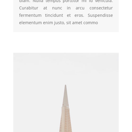
diam. Nulla tempus porttitor mi id vehicula.
Curabitur at nunc in arcu consectetur
fermentum tincidunt et eros. Suspendisse
elementum enim justo, sit amet commo