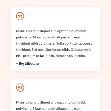
|
Mauris blandit aliquet elit, eget tincidunt nibh
pulvinar a. Mauris blandit aliquet elit, eget
tincidunt nibh pulvinar a. Nulla porttitor accumsan
tincidunt. Sed porttitor lectus nibh. Quisque velit
nisi, pretium ut lacinia in, elementum id enim.
– Rey Mibourne
|
Mauris blandit aliquet elit, eget tincidunt nibh
pulvinar a. Mauris blandit aliquet elit, eget