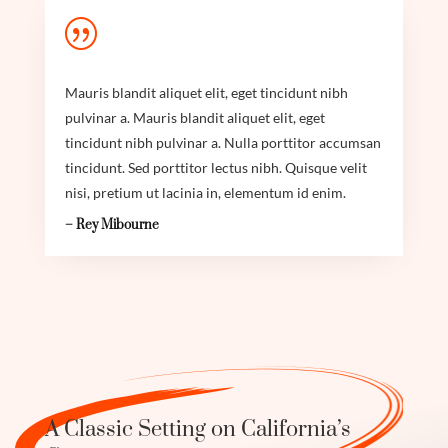
|
Mauris blandit aliquet elit, eget tincidunt nibh
pulvinar a. Mauris blandit aliquet elit, eget
tincidunt nibh pulvinar a. Nulla porttitor accumsan
tincidunt. Sed porttitor lectus nibh. Quisque velit
nisi, pretium ut lacinia in, elementum id enim.
– Rey Mibourne
A Classic Setting on California’s