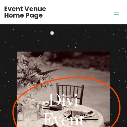
Event Venue
Home Page
Divi
Event