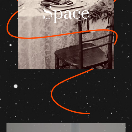
Space