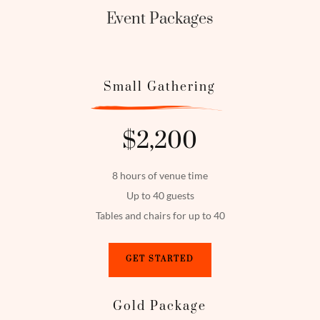
Event Packages
Small Gathering
$2,200
8 hours of venue time
Up to 40 guests
Tables and chairs for up to 40
GET STARTED
Gold Package