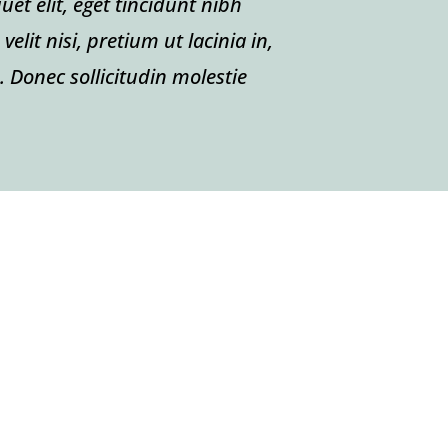
uet elit, eget tincidunt nibh
elit nisi, pretium ut lacinia in,
Donec sollicitudin molestie