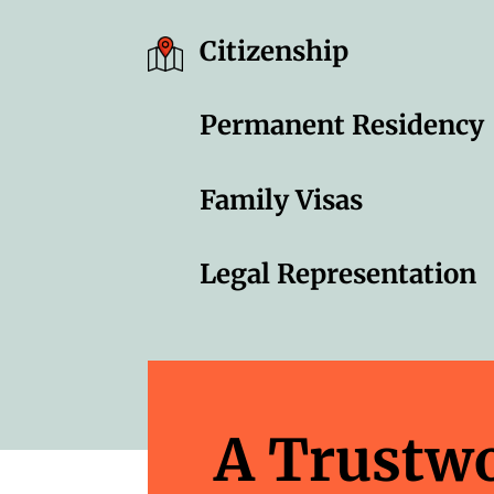
Citizenship
Permanent Residency
Family Visas
Legal Representation
A Trustw