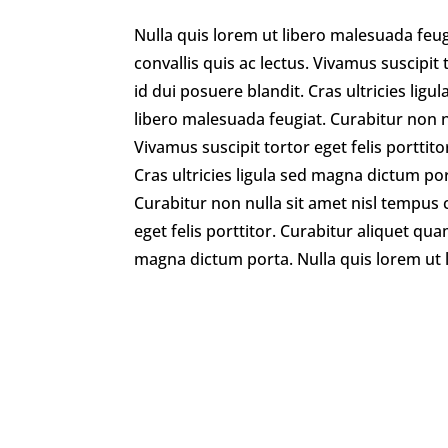
Nulla quis lorem ut libero malesuada feug
convallis quis ac lectus. Vivamus suscipit 
id dui posuere blandit. Cras ultricies lig
libero malesuada feugiat. Curabitur non nu
Vivamus suscipit tortor eget felis porttit
Cras ultricies ligula sed magna dictum po
Curabitur non nulla sit amet nisl tempus c
eget felis porttitor. Curabitur aliquet qua
magna dictum porta. Nulla quis lorem ut 