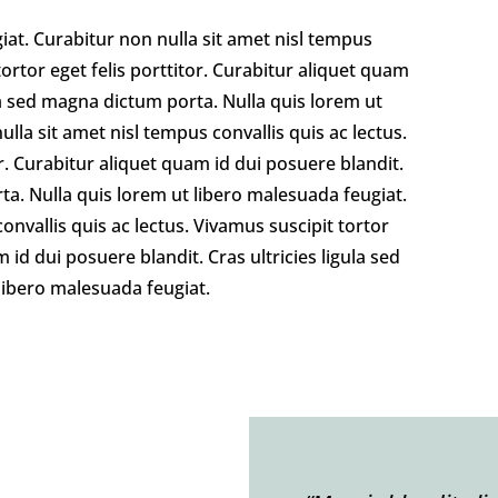
iat. Curabitur non nulla sit amet nisl tempus
tortor eget felis porttitor. Curabitur aliquet quam
ula sed magna dictum porta. Nulla quis lorem ut
lla sit amet nisl tempus convallis quis ac lectus.
or. Curabitur aliquet quam id dui posuere blandit.
rta. Nulla quis lorem ut libero malesuada feugiat.
onvallis quis ac lectus. Vivamus suscipit tortor
m id dui posuere blandit. Cras ultricies ligula sed
libero malesuada feugiat.