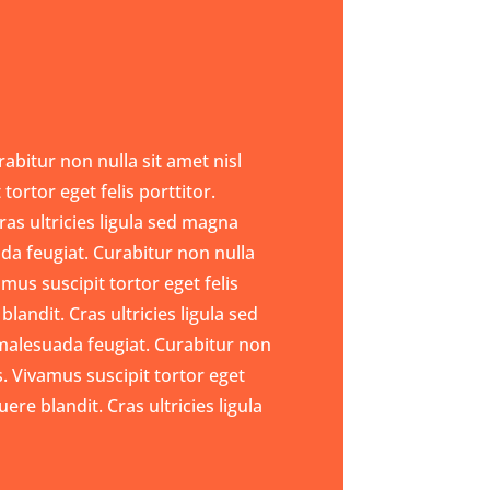
abitur non nulla sit amet nisl
tortor eget felis porttitor.
ras ultricies ligula sed magna
da feugiat. Curabitur non nulla
amus suscipit tortor eget felis
landit. Cras ultricies ligula sed
malesuada feugiat. Curabitur non
s. Vivamus suscipit tortor eget
ere blandit. Cras ultricies ligula