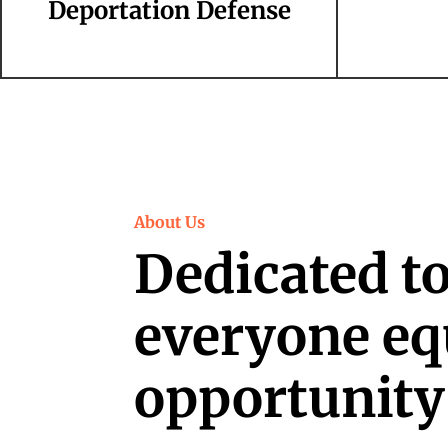
Deportation Defense
About Us
Dedicated to
everyone eq
opportunity