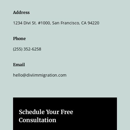
Address
1234 Divi St. #1000, San Francisco, CA 94220
Phone
(255) 352-6258
Email
hello@diviimmigration.com
Schedule Your Free
Consultation