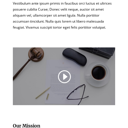
Vestibulum ante ipsum primis in faucibus orci luctus et ultrices
posuere cubilia Curae; Donec velit neque, auctor sit amet
aliquam vel, ullamcorper sit amet ligula. Nulla porttitor
accumsan tincidunt. Nulla quis lorem ut libero malesuada
feugiat. Vivamus suscipit tortor eget felis porttitor volutpat.
Our Mission