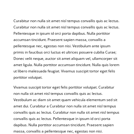
Curabitur non nulla sit amet nisl tempus convallis quis ac lectus.
Curabitur non nulla sit amet nisl tempus convallis quis ac lectus.
Pellentesque in ipsum id orci porta dapibus. Nulla porttitor
accumsan tincidunt. Praesent sapien massa, convallis a
pellentesque nec, egestas non nisi. Vestibulum ante ipsum
primis in faucibus orci luctus et ultrices posuere cubilia Curae;
Donec velit neque, auctor sit amet aliquam vel, ullamcorper sit
amet ligula. Nulla porttitor accumsan tincidunt. Nulla quis lorem
ut libero malesuada feugiat. Vivamus suscipit tortor eget felis
porttitor volutpat.
Vivamus suscipit tortor eget felis porttitor volutpat. Curabitur
non nulla sit amet nisl tempus convallis quis ac lectus.
Vestibulum ac diam sit amet quam vehicula elementum sed sit
amet dui. Curabitur a Curabitur non nulla sit amet nisl tempus
convallis quis ac lectus. Curabitur non nulla sit amet nisl tempus
convallis quis ac lectus. Pellentesque in ipsum id orci porta
dapibus. Nulla porttitor accumsan tincidunt. Praesent sapien
massa, convallis a pellentesque nec, egestas non nisi.