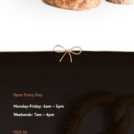
Open Every Day:
Monday-Friday: 6am – 5pm
Weekends: 7am – 4pm
Visit Us