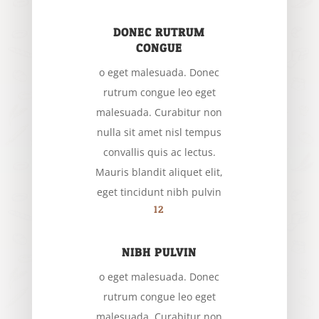
DONEC RUTRUM
CONGUE
o eget malesuada. Donec
rutrum congue leo eget
malesuada. Curabitur non
nulla sit amet nisl tempus
convallis quis ac lectus.
Mauris blandit aliquet elit,
eget tincidunt nibh pulvin
12
NIBH PULVIN
o eget malesuada. Donec
rutrum congue leo eget
malesuada. Curabitur non