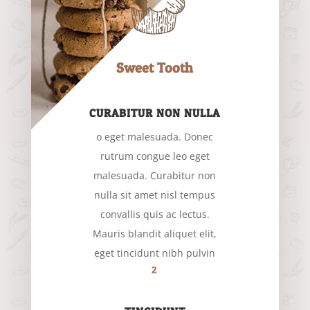
Sweet Tooth
CURABITUR NON NULLA
o eget malesuada. Donec
rutrum congue leo eget
malesuada. Curabitur non
nulla sit amet nisl tempus
convallis quis ac lectus.
Mauris blandit aliquet elit,
eget tincidunt nibh pulvin
2