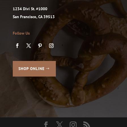
1234 Divi St. #1000
San Francisco, CA 39513
Follow Us
SHOP ONLINE