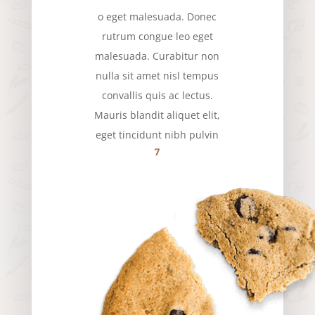
o eget malesuada. Donec
rutrum congue leo eget
malesuada. Curabitur non
nulla sit amet nisl tempus
convallis quis ac lectus.
Mauris blandit aliquet elit,
eget tincidunt nibh pulvin
7