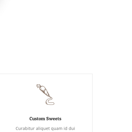
Custom Sweets
Curabitur aliquet quam id dui