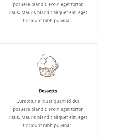
posuere blandit. Proin eget tortor
risus. Mauris blandit aliquet elit, eget
tincidunt nibh pulvinar.
Desserts
Curabitur aliquet quam id dui
posuere blandit. Proin eget tortor
risus. Mauris blandit aliquet elit, eget
tincidunt nibh pulvinar.