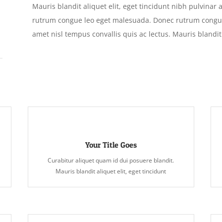
Mauris blandit aliquet elit, eget tincidunt nibh pulvinar
rutrum congue leo eget malesuada. Donec rutrum congue 
amet nisl tempus convallis quis ac lectus. Mauris blandit a
Your Title Goes
Curabitur aliquet quam id dui posuere blandit.
Mauris blandit aliquet elit, eget tincidunt