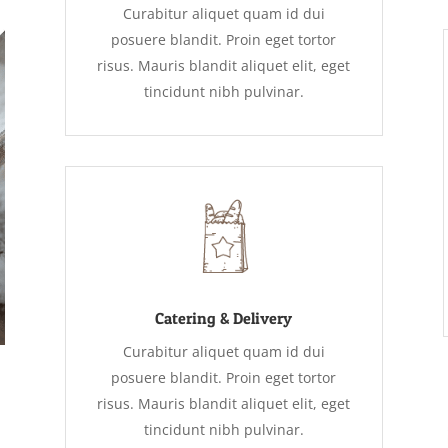
Curabitur aliquet quam id dui
posuere blandit. Proin eget tortor
risus. Mauris blandit aliquet elit, eget
tincidunt nibh pulvinar.
Catering & Delivery
Curabitur aliquet quam id dui
posuere blandit. Proin eget tortor
risus. Mauris blandit aliquet elit, eget
tincidunt nibh pulvinar.