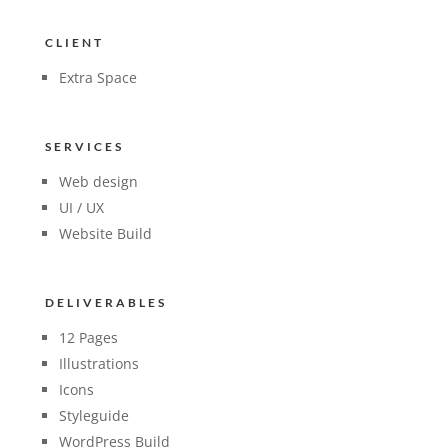
CLIENT
Extra Space
SERVICES
Web design
UI / UX
Website Build
DELIVERABLES
12 Pages
Illustrations
Icons
Styleguide
WordPress Build