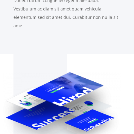
Donec rutrum congue leo eget malesuada.
Vestibulum ac diam sit amet quam vehicula
elementum sed sit amet dui. Curabitur non nulla sit
ame