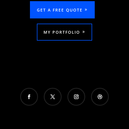
GET A FREE QUOTE
MY PORTFOLIO