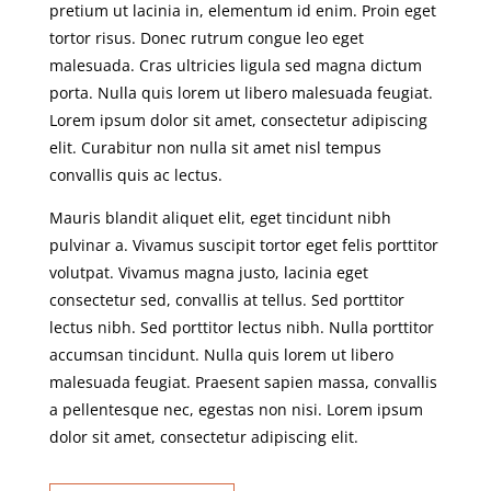
pretium ut lacinia in, elementum id enim. Proin eget
tortor risus. Donec rutrum congue leo eget
malesuada. Cras ultricies ligula sed magna dictum
porta. Nulla quis lorem ut libero malesuada feugiat.
Lorem ipsum dolor sit amet, consectetur adipiscing
elit. Curabitur non nulla sit amet nisl tempus
convallis quis ac lectus.
Mauris blandit aliquet elit, eget tincidunt nibh
pulvinar a. Vivamus suscipit tortor eget felis porttitor
volutpat. Vivamus magna justo, lacinia eget
consectetur sed, convallis at tellus. Sed porttitor
lectus nibh. Sed porttitor lectus nibh. Nulla porttitor
accumsan tincidunt. Nulla quis lorem ut libero
malesuada feugiat. Praesent sapien massa, convallis
a pellentesque nec, egestas non nisi. Lorem ipsum
dolor sit amet, consectetur adipiscing elit.