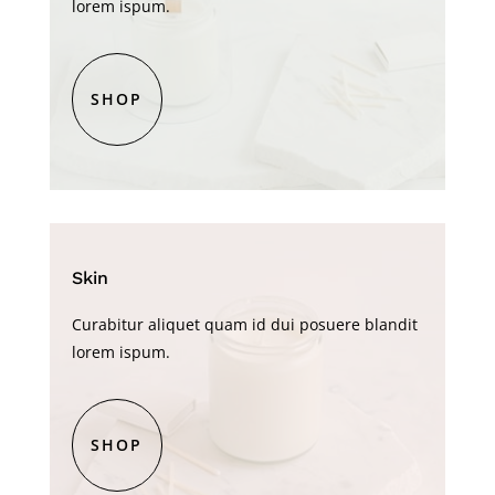
lorem ispum.
SHOP
Skin
Curabitur aliquet quam id dui posuere blandit
lorem ispum.
SHOP