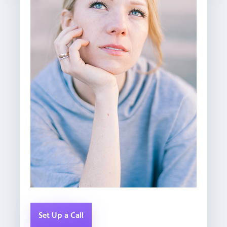
Set Up a Call