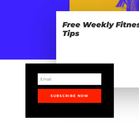
Free Weekly Fitne
Tips
Get
Movin’
SUBSCRIBE NOW