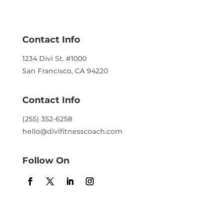
Contact Info
1234 Divi St. #1000
San Francisco, CA 94220
Contact Info
(255) 352-6258
hello@divifitnesscoach.com
Follow On