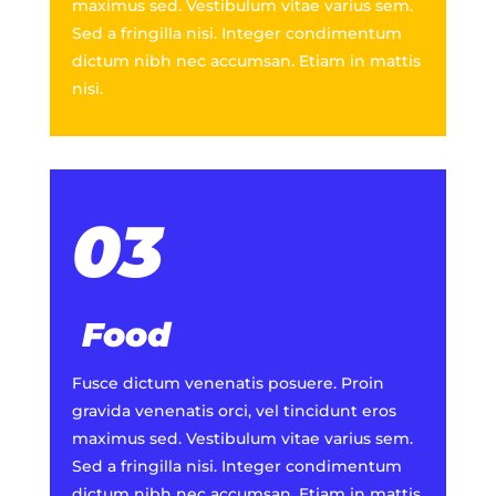
maximus sed. Vestibulum vitae varius sem.
Sed a fringilla nisi. Integer condimentum
dictum nibh nec accumsan. Etiam in mattis
nisi.
03
Food
Fusce dictum venenatis posuere. Proin
gravida venenatis orci, vel tincidunt eros
maximus sed. Vestibulum vitae varius sem.
Sed a fringilla nisi. Integer condimentum
dictum nibh nec accumsan. Etiam in mattis