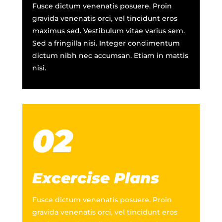
Fusce dictum venenatis posuere. Proin
gravida venenatis orci, vel tincidunt eros
maximus sed. Vestibulum vitae varius sem.
Sed a fringilla nisi. Integer condimentum
dictum nibh nec accumsan. Etiam in mattis
nisi.
02
Excercise Plans
Fusce dictum venenatis posuere. Proin
gravida venenatis orci, vel tincidunt eros