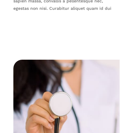
sapien massa, convallis a pellentesque nec,
egestas non nisi. Curabitur aliquet quam id dui