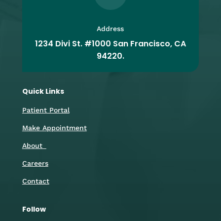
Address
1234 Divi St. #1000 San Francisco, CA
94220.
Quick Links
Patient Portal
Make Appointment
About
Careers
Contact
Follow