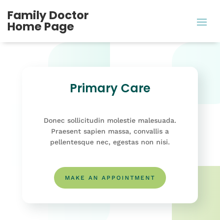
Family Doctor
Home Page
Primary Care
Donec sollicitudin molestie malesuada.
Praesent sapien massa, convallis a
pellentesque nec, egestas non nisi.
MAKE AN APPOINTMENT