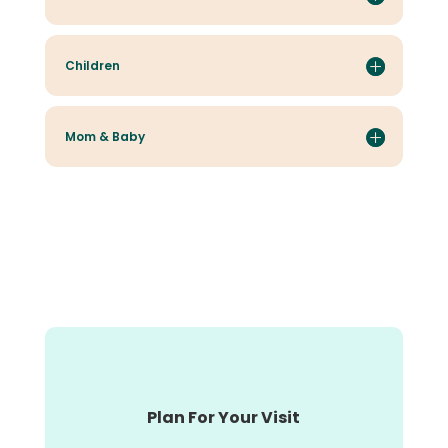
Children
Mom & Baby
Plan For Your Visit