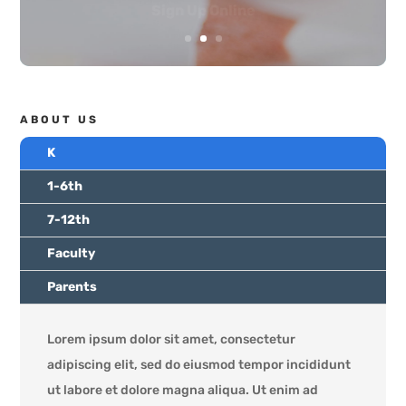
ABOUT US
K
1-6th
7-12th
Faculty
Parents
Lorem ipsum dolor sit amet, consectetur
adipiscing elit, sed do eiusmod tempor incididunt
ut labore et dolore magna aliqua. Ut enim ad