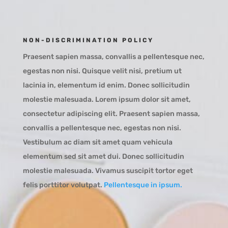
NON-DISCRIMINATION POLICY
Praesent sapien massa, convallis a pellentesque nec,
egestas non nisi. Quisque velit nisi, pretium ut
lacinia in, elementum id enim. Donec sollicitudin
molestie malesuada. Lorem ipsum dolor sit amet,
consectetur adipiscing elit. Praesent sapien massa,
convallis a pellentesque nec, egestas non nisi.
Vestibulum ac diam sit amet quam vehicula
elementum sed sit amet dui. Donec sollicitudin
molestie malesuada. Vivamus suscipit tortor eget
felis porttitor volutpat.
Pellentesque in ipsum.