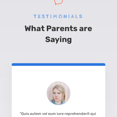
v
TESTIMONIALS
What Parents are
Saying
“Quis autem vel eum iure reprehenderit qui