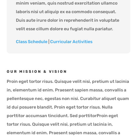
minim veniam, quis nostrud exercitation ullamco
laboris nisi ut aliquip ex ea commodo consequat.
Duis aute irure dolor in reprehenderit in voluptate
velit esse cillum dolore eu fugiat nulla pariatur.
Class Schedule
|
Curricular Activities
OUR MISSION & VISION
Proin eget tortor risus. Quisque velit nisi, pretium ut lacinia
in, elementum id enim. Praesent sapien massa, convallis a
pellentesque nec, egestas non nisi. Curabitur aliquet quam
id dui posuere blandit. Proin eget tortor risus. Nulla
porttitor accumsan tincidunt. Sed porttitorProin eget
tortor risus. Quisque velit nisi, pretium ut lacinia in,
elementum id enim. Praesent sapien massa, convallis a