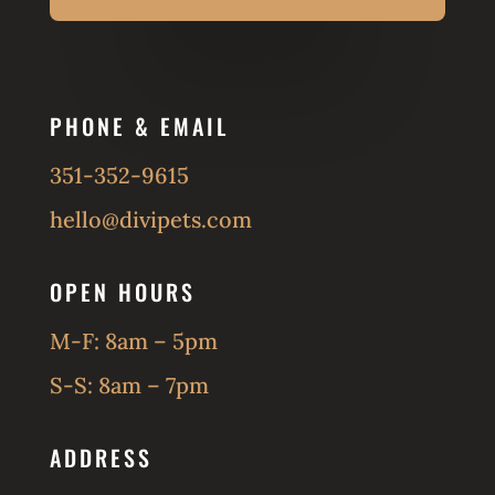
PHONE & EMAIL
351-352-9615
hello@divipets.com
OPEN HOURS
M-F: 8am – 5pm
S-S: 8am – 7pm
ADDRESS