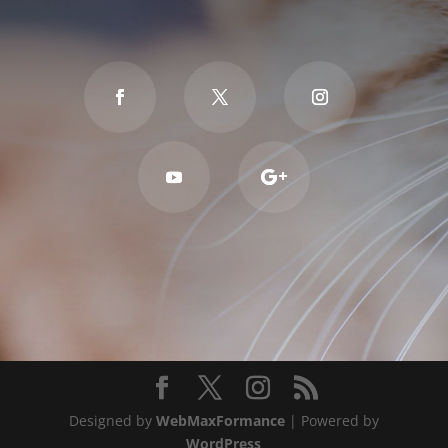
Designed by
WebMaxFormance
| Powered by
WordPress