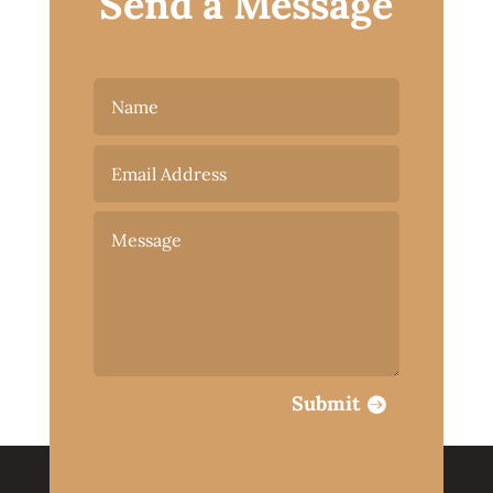
Send a Message
Submit