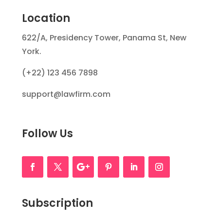
Location
622/A, Presidency Tower, Panama St, New
York.
(+22) 123 456 7898
support@lawfirm.com
Follow Us
Subscription