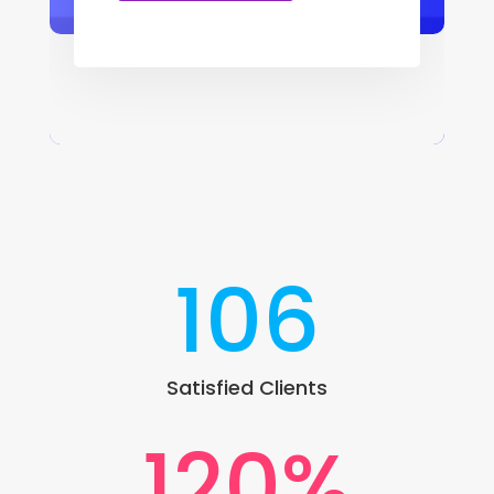
106
Satisfied Clients
120
%