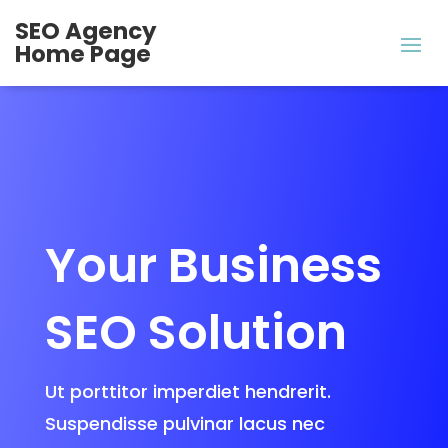
SEO Agency
Home Page
Your Business
SEO Solution
Ut porttitor imperdiet hendrerit.
Suspendisse pulvinar lacus nec