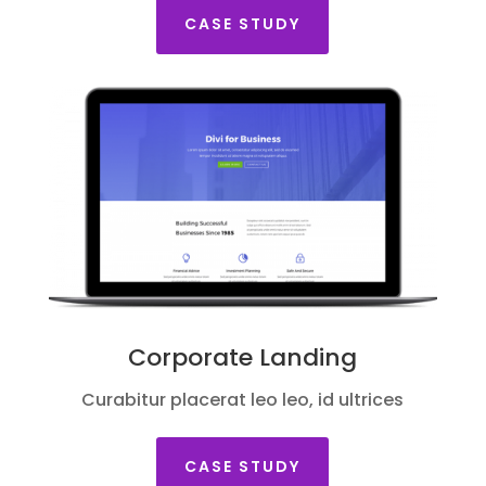
CASE STUDY
Corporate Landing
Curabitur placerat leo leo, id ultrices
CASE STUDY