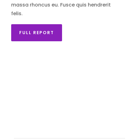
massa rhoncus eu. Fusce quis hendrerit
felis.
FULL REPORT