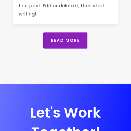
first post. Edit or delete it, then start
writing!
READ MORE
Let's Work