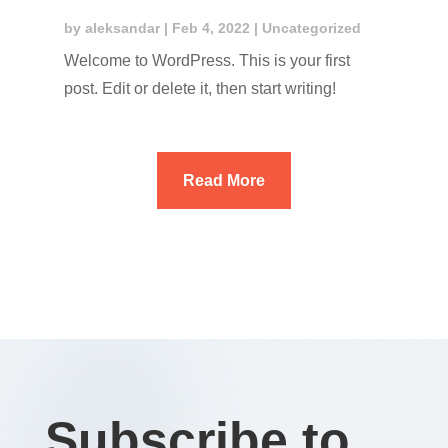
by
aleksandar
|
Feb 4, 2022
|
Uncategorized
Welcome to WordPress. This is your first
post. Edit or delete it, then start writing!
Read More
Subscribe to