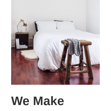
We Make