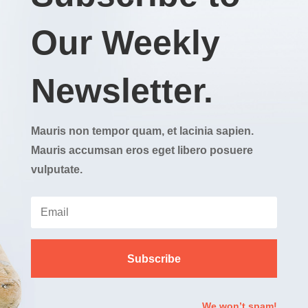
Our Weekly
Newsletter.
Mauris non tempor quam, et lacinia sapien.
Mauris accumsan eros eget libero posuere
vulputate.
Subscribe
We won’t spam!