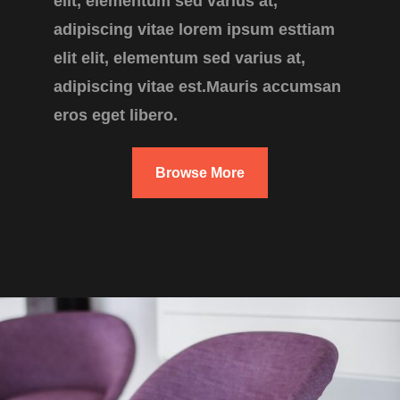
elit, elementum sed varius at,
adipiscing vitae lorem ipsum esttiam
elit elit, elementum sed varius at,
adipiscing vitae est.Mauris accumsan
eros eget libero.
Browse More